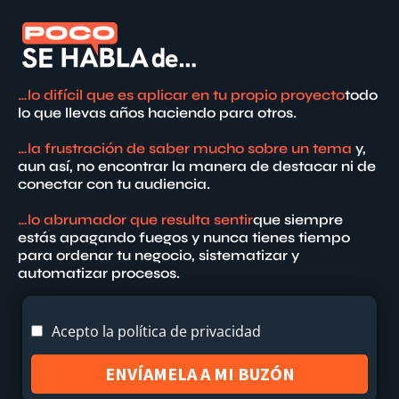
…lo difícil que es aplicar en tu propio proyecto
todo
lo que llevas años haciendo para otros.
…la frustración de saber mucho sobre un tema
y,
aun así, no encontrar la manera de destacar ni de
conectar con tu audiencia.
…lo abrumador que resulta sentir
que siempre
estás apagando fuegos y nunca tienes tiempo
para ordenar tu negocio, sistematizar y
automatizar procesos.
Acepto la
política de privacidad
ENVÍAMELA A MI BUZÓN