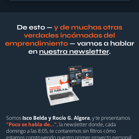
De esto —
y de muchas otras
verdades incómodas del
emprendimiento
— vamos a hablar
en
nuestra newsletter
.
Somos
Isco Belda y Rocío G. Algora
, y te presentamos
"Poco se habla de..."
, la newsletter donde, cada
domingo a las 8:05, te contaremos sin filtros cómo
estamos construyendo nuestro primer proyecto personal